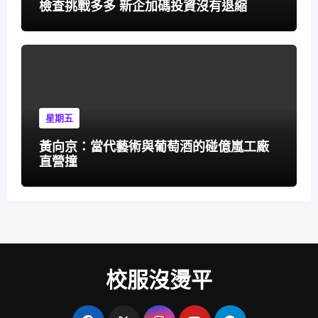
檢查挑戰多多 新企加碼投資沒有退縮
星期五
黃向京：當代藝術與葡萄酒的碰億嵐工廠
直營撞
校服沒燙平