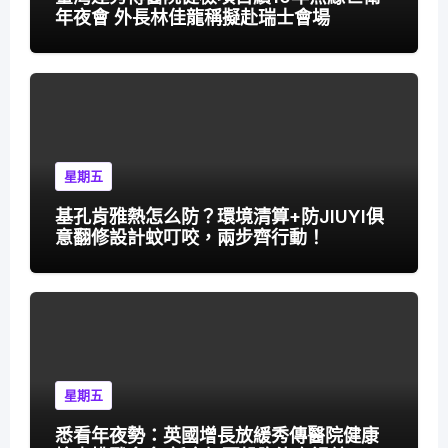
年夜會 外長林佳龍稱擬赴瑞士會場
星期五
基孔肯雅熱怎么防？環境清算+防JIUYI俱
意翻修設計蚊叮咬，兩步齊行動！
星期五
悉看年夜勢：英國增長放緩秀傳醫院健康