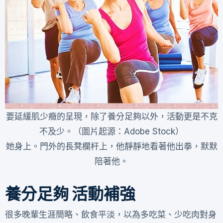
要延緩肌少癥的呈現，除了養分足夠以外，活動更是不克
不及少。（圖片起源：Adobe Stock）
她身上。門外的長凳欄杆上，他靜靜地看著他出拳，默默
陪著他。
養分足夠 活動補強
很多晚輩生涯簡略、飲食平淡，以為多吃菜、少吃肉對身