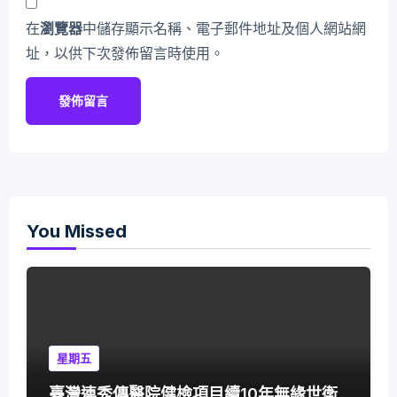
在
瀏覽器
中儲存顯示名稱、電子郵件地址及個人網站網
址，以供下次發佈留言時使用。
You Missed
星期五
臺灣連秀傳醫院健檢項目續10年無緣世衛