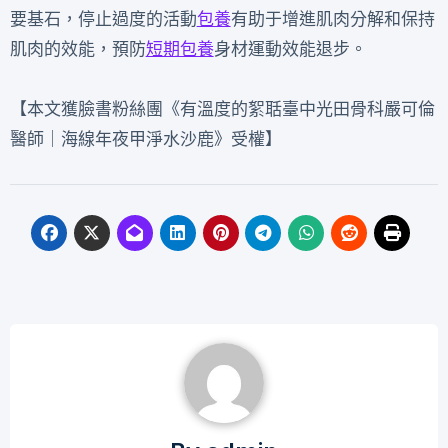
要基石，停止過度的活動
包養
有助于增進肌肉分解和保持
肌肉的效能，預防
短期包養
身材運動效能退步。
【本文獲臉書粉絲團《有溫度的絮聒臺中光田骨科嚴可倫
醫師｜海線年夜甲淨水沙鹿》受權】