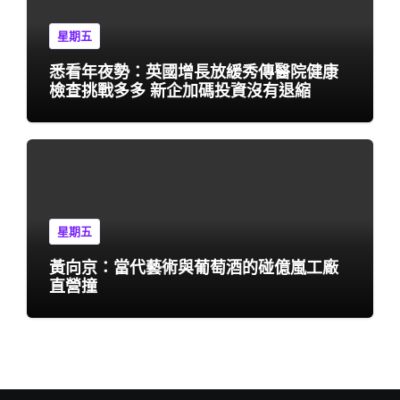
星期五
悉看年夜勢：英國增長放緩秀傳醫院健康
檢查挑戰多多 新企加碼投資沒有退縮
星期五
黃向京：當代藝術與葡萄酒的碰億嵐工廠
直營撞