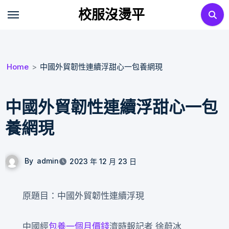
Skip
校服沒燙平
to
content
Home
中國外貿韌性連續浮甜心一包養網現
中國外貿韌性連續浮甜心一包
養網現
By
admin
2023 年 12 月 23 日
原題目：中國外貿韌性連續浮現
中國經
包養一個月價錢
濟時報記者 徐蔚冰