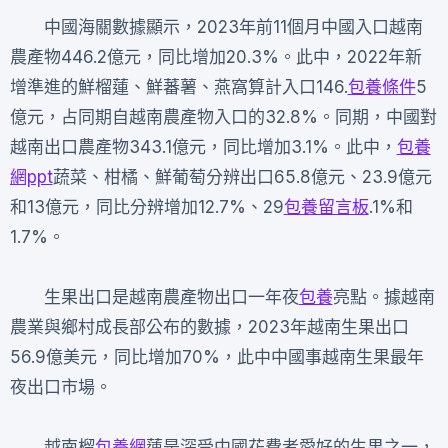
中國海關數據顯示，2023年前11個月中國入口越南
農產物446.2億元，同比增加20.3%。此中，2022年新
增準進的鮮榴蓮、鮮蕃薯、燕窩算計入口146.
包養條件
5
億元，占同期自越南農產物入口的32.8%。同期，中國對
越南出口農產物343.1億元，同比增加3.1%。此中，
包養
網ppt
蔬菜、柑橘、鮮葡萄分辨出口65.8億元、23.9億元
和13億元，同比分辨增加12.7%、29
包養留言板
.1%和
1.7%。
生果出口是越南農產物出口一年夜
包養
亮點。據越南
農業與鄉村成長部公布的數據，2023年越南生果出口
56.9億美元，同比增加70%，此中中國事越南生果最年
夜出口市場。
越南榴
包養網
蓮是深受中國花費者愛好的生果之一，