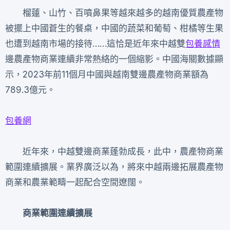
榴蓮、山竹、百噴鼻果等越來越多的越南優質農產物
被擺上中國蒼生的餐桌，中國的蔬菜和葡萄、柑橘等生果
也遭到越南市場的接待……這恰是近年來中越雙
包養感情
邊農產物商業連續非常熱絡的一個縮影。中國海關數據顯
示，2023年前11個月中國與越南雙邊農產物商業額為
789.3億元。
包養網
近年來，中越雙邊商業蓬勃成長，此中，農產物商業
範圍連續擴展。業界廣泛以為，將來中越兩邊拓展農產物
商業和農業範疇一起配合空間遼闊。
商業範圍連續擴展