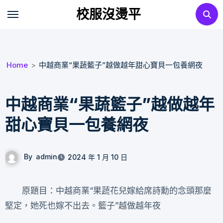
Skip
校服沒燙平
to
content
Home
中越商業“果蔬籃子”越做越年甜心寶貝一包養網夜
中越商業“果蔬籃子”越做越年
甜心寶貝一包養網夜
By
admin
2024 年 1 月 10 日
原題目：中越商業“果蔬花兒嫁給席詩勳的念頭那麼
堅定，她死也嫁不出去。籃子”越做越年夜