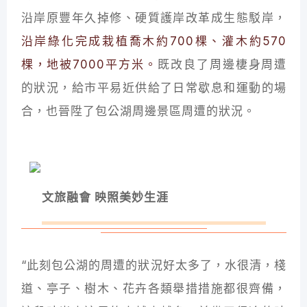
沿岸原豐年久掉修、硬質護岸改革成生態駁岸，
沿岸綠化完成栽植喬木約700棵、灌木約570
棵，地被7000平方米。
既改良了周邊棲身周遭
的狀況，給市平易近供給了日常歇息和運動的場
合，也晉陞了包公湖周邊景區周遭的狀況。
文旅融會 映照美妙生涯
“此刻包公湖的周遭的狀況好太多了，水很清，棧
道、亭子、樹木、花卉各類舉措措施都很齊備，