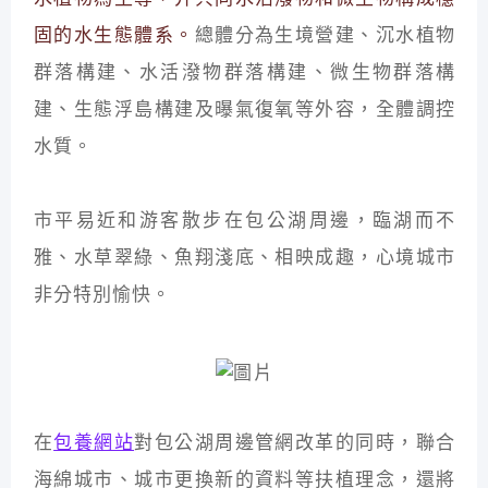
固的水生態體系。
總體分為生境營建、沉水植物
群落構建、水活潑物群落構建、微生物群落構
建、生態浮島構建及曝氣復氧等外容，全體調控
水質。
市平易近和游客散步在包公湖周邊，臨湖而不
雅、水草翠綠、魚翔淺底、相映成趣，心境城市
非分特別愉快。
在
包養網站
對包公湖周邊管網改革的同時，聯合
海綿城市、城市更換新的資料等扶植理念，還將