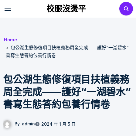
Skip
校服沒燙平
to
content
Home
包公湖生態修復項目扶植義務周全完成——護好“一湖碧水”
書寫生態答約包養行情卷
包公湖生態修復項目扶植義務
周全完成——護好“一湖碧水”
書寫生態答約包養行情卷
By
admin
2024 年 1 月 5 日