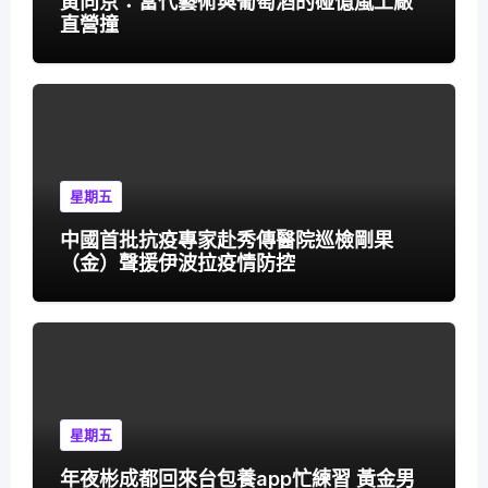
黃向京：當代藝術與葡萄酒的碰億嵐工廠
直營撞
星期五
中國首批抗疫專家赴秀傳醫院巡檢剛果
（金）聲援伊波拉疫情防控
星期五
年夜彬成都回來台包養app忙練習 黃金男