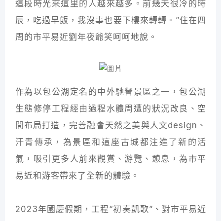
這段時光來這里的人越來越多。前幾天很冷的時
辰，吃過早飯，我沒事也要下樓來轉轉。”住在四
周的市平易近劉年夜爺笑呵呵地說。
作為以包公湖定名的中外馳譽景區之一，包公湖
生態修停工程經由過程水體周遭的狀況改良、空
間布局打造，完善融會天然之美與人文design、
汗青傳承，為景區和這座古城都注進了新的活
氣，吸引更多人前來觀賞、游覽、憩息，為市平
易近和游客帶來了全新的體驗。
2023年國慶假期，工程“初奏凱歌”、對市平易近