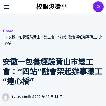
Skip
校服沒燙平
to
content
Home
安徽一包養經驗黃山市總工會：“四站”融會架起辦事職工“連
心橋”
安徽一包養經驗黃山市總工
會：“四站”融會架起辦事職工
“連心橋”
By
admin
2023 年 12 月 14 日