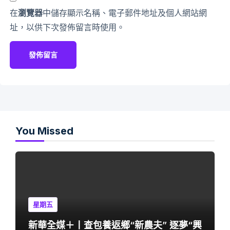
在
瀏覽器
中儲存顯示名稱、電子郵件地址及個人網站網
址，以供下次發佈留言時使用。
You Missed
星期五
新華全媒＋丨查包養返鄉“新農夫” 逐夢“興