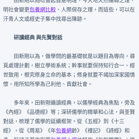
田新剛以為唸書起首是明理，今天地天然運轉之理，
明社會變更
包養網比較
、人際保存之理，而這些，可以在
汗青人文或經史子集中找尋出陳跡。
研讀經典 與先賢對話
田新剛以為，做學問的最基礎就是以題目為導向，尋
覓處理計劃，樹立學術系統；幹事就要保持知行合一、經
世致用，根究修身立命的基本；修身就要不竭加深家國情
懷，用所知所學為己利他、貢獻社會。
多年來，田新剛遍讀經典，以儒學經典為焦點，旁及
《內經》《品德經》等；深研儒學的精華和心法，與圣賢
對話，梳理了儒學的延續框架。從《五經》到《十三
經》，從《周易》《年
包養網
齡》《禮記》《詩經》和