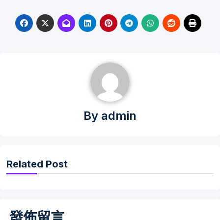
By
admin
Related Post
發佈留言