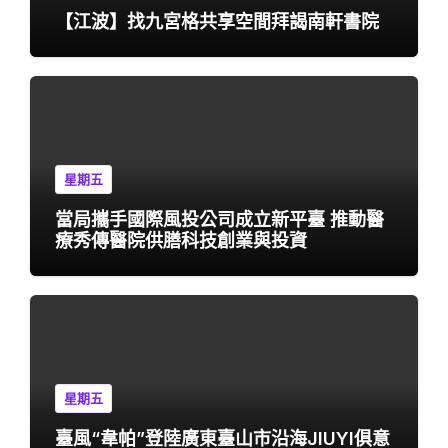
【江波】找九宮格共享空間拜謁南軒書院
星期五
當局攜手國際風投公司成立新平臺 推動醫
療秀傳醫院供膳科技創業與投資
星期五
臺風“韋帕”登陸廣東臺山市沿海JIUYI俱意