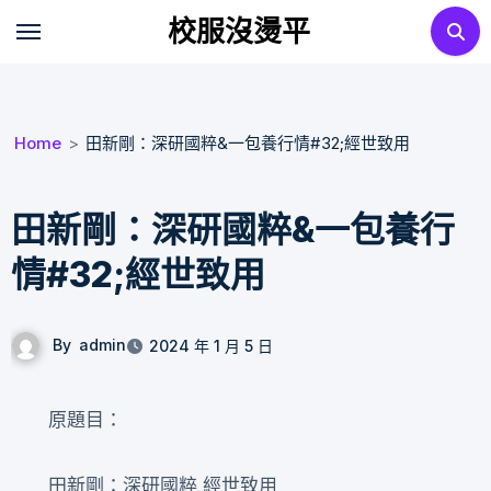
Skip
校服沒燙平
to
content
Home
田新剛：深研國粹&一包養行情#32;經世致用
田新剛：深研國粹&一包養行
情#32;經世致用
By
admin
2024 年 1 月 5 日
原題目：
田新剛：深研國粹 經世致用