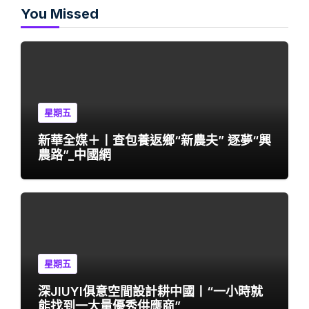
You Missed
星期五
新華全媒＋丨查包養返鄉“新農夫” 逐夢“興
農路”_中國網
星期五
深JIUYI俱意空間設計耕中國丨“一小時就
能找到一大量優秀供應商”