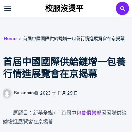
Skip
校服沒燙平
to
content
Home
首屆中國國際供給鏈增一包養行情進展覽會在京揭幕
首屆中國國際供給鏈增一包養
行情進展覽會在京揭幕
By
admin
2023 年 11 月 29 日
原題目：新華全媒+｜首屆中
包養俱樂部
國國際供給
鏈增進展覽會在京揭幕