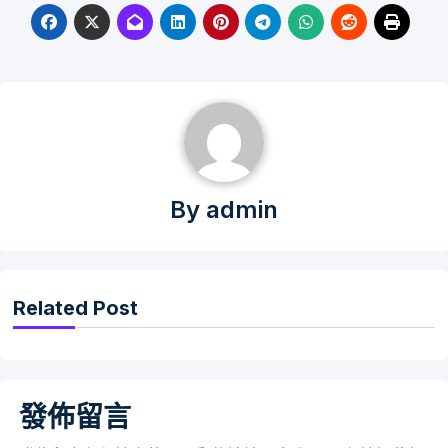
By
admin
Related Post
發佈留言