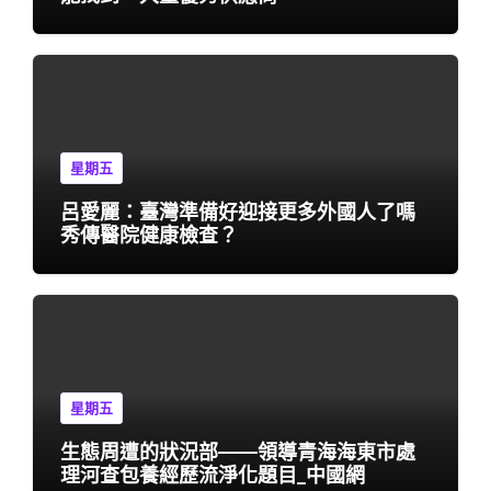
星期五
呂愛麗：臺灣準備好迎接更多外國人了嗎
秀傳醫院健康檢查？
星期五
生態周遭的狀況部——領導青海海東市處
理河查包養經歷流淨化題目_中國網