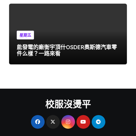
星期五
能發電的廠衡宇頂什OSDER奧斯德汽車零
件么樣？一路來看
校服沒燙平