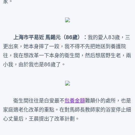
家。
上海市平易近 馬錫元（86歲）：
我的愛人83歲，三
更出來，她本身摔了一跤，我不得不先把她送到養護院
往，我在想改革一下本身的衛生間，然后想居野生老，兩
小我，由於我也是86歲了。
衛生間往往是白叟最不
包養金額
難顛仆的處所，也是
家庭適老化改革的重點。在對馬師長教師家的浴室停止細
心丈量后，王晨提出了改革計劃。