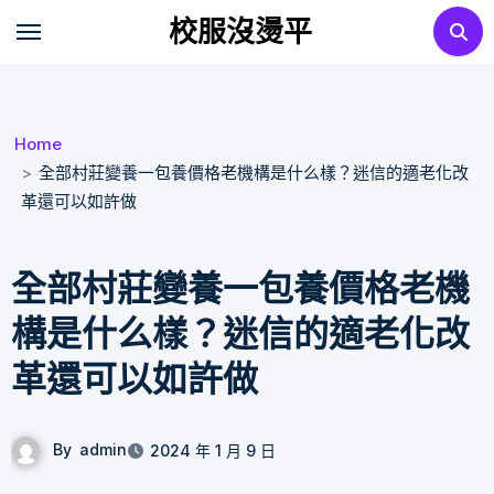
Skip
校服沒燙平
to
content
Home
全部村莊變養一包養價格老機構是什么樣？迷信的適老化改
革還可以如許做
全部村莊變養一包養價格老機
構是什么樣？迷信的適老化改
革還可以如許做
By
admin
2024 年 1 月 9 日