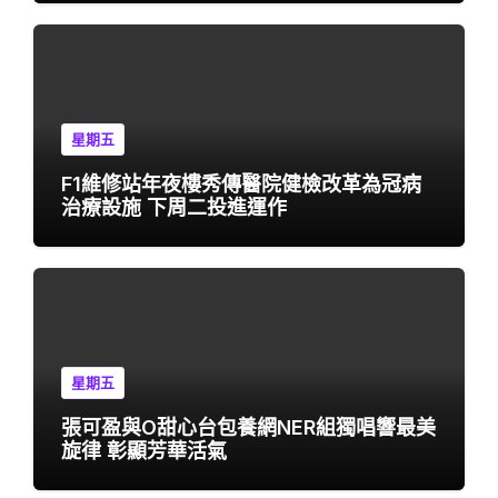
星期五
F1維修站年夜樓秀傳醫院健檢改革為冠病
治療設施 下周二投進運作
星期五
張可盈與O甜心台包養網NER組獨唱響最美
旋律 彰顯芳華活氣