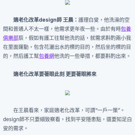
適老化改革design師 王晨：
護理白叟，他洗澡的空
間和普通人不太一樣，他需求更年夜一些。由於有時
包養
俱樂部
辰，假如有護工往幫他洗的話，就需求斟酌兩小我
在里面運動，包含花灑出水的標的目的，然后坐的標的目
的，然后護工幫
包養網
他洗的一些舉措，都要斟酌出來。
適老化改革要著眼此刻 更要著眼將來
在王晨看來，家庭適老化改革，可謂“一戶一策”。
design師不只要細致察看，找到平安隱患點，還要知足白
叟的需求。