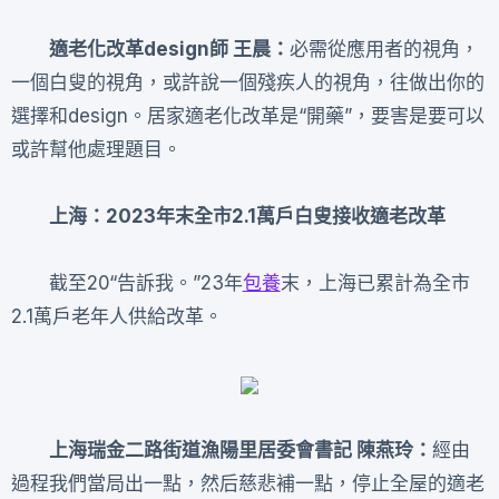
適老化改革design師 王晨
：
必需從應用者的視角，
一個白叟的視角，或許說一個殘疾人的視角，往做出你的
選擇和design。居家適老化改革是“開藥”，要害是要可以
或許幫他處理題目。
上海：2023年末全市2.1萬戶白叟接收適老改革
截至20“告訴我。”23年
包養
末，上海已累計為全市
2.1萬戶老年人供給改革。
上海瑞金二路街道漁陽里居委會書記 陳燕玲：
經由
過程我們當局出一點，然后慈悲補一點，停止全屋的適老