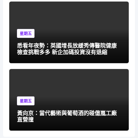
星期五
悉看年夜勢：英國增長放緩秀傳醫院健康
檢查挑戰多多 新企加碼投資沒有退縮
星期五
黃向京：當代藝術與葡萄酒的碰億嵐工廠
直營撞