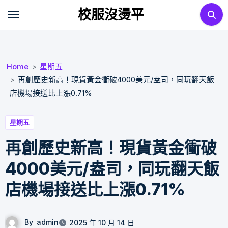
Skip
校服沒燙平
to
content
Home
星期五
再創歷史新高！現貨黃金衝破4000美元/盎司，同玩翻天飯
店機場接送比上漲0.71%
星期五
再創歷史新高！現貨黃金衝破
4000美元/盎司，同玩翻天飯
店機場接送比上漲0.71%
By
admin
2025 年 10 月 14 日