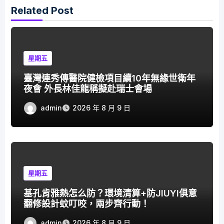
Related Post
星期五
臺灣連秀傳醫院健檢項目續10年無緣世衛年
夜會 外長林佳龍稱擬赴瑞士會場
admin
2026 年 8 月 9 日
星期五
基孔肯雅熱怎么防？環境清算+防JIUYI俱意
翻修設計蚊叮咬，兩步齊行動！
admin
2026 年 8 月 9 日