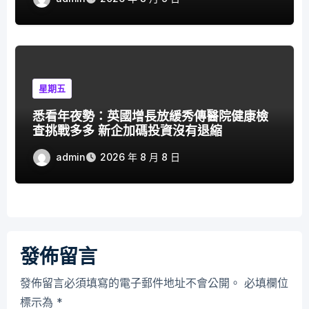
星期五
悉看年夜勢：英國增長放緩秀傳醫院健康檢
查挑戰多多 新企加碼投資沒有退縮
admin
2026 年 8 月 8 日
發佈留言
發佈留言必須填寫的電子郵件地址不會公開。
必填欄位
標示為
*