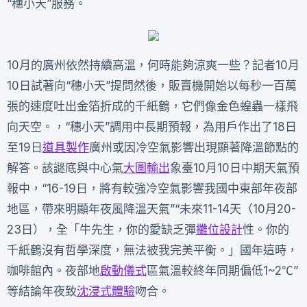
“穗小天”服務。
10月的廣州依然持續高溫，何時能夠涼爽一些？記者10月
10日試著向“穗小天”提問然後，販賣機開始以每秒一百萬
張的速度吐出金箔折成的千紙鶴，它們像金色蝗蟲一樣飛
向天空。，“穗小天”調用中長期預報，為用戶作出了18日
至19日
道具製作
廣州或因冷空氣影響出現顯著降溫節點的
解答。該謎底與中心氣
大圖輸出
象臺10月10日中期天氣預
報中，“16-19日，將有較強冷空氣影響我國中東部年夜部
地區，帶來明顯年夜風降溫天氣”“未來11-14天（10月20-
23日），全「牛先生，你的愛缺乏彈
攤位設計
性。你的
千紙鶴沒有哲學深度，無法被我完美平衡。」國年這時，
咖啡館內。夜部地
啟動儀式
區氣溫較終年同期偏低1~2℃”
等結論年夜致
沈浸式體驗
吻合。