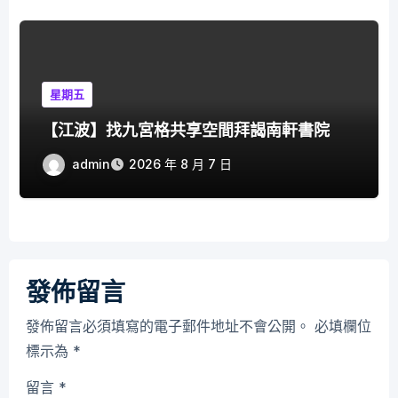
星期五
【江波】找九宮格共享空間拜謁南軒書院
admin
2026 年 8 月 7 日
發佈留言
發佈留言必須填寫的電子郵件地址不會公開。
必填欄位
標示為
*
留言
*