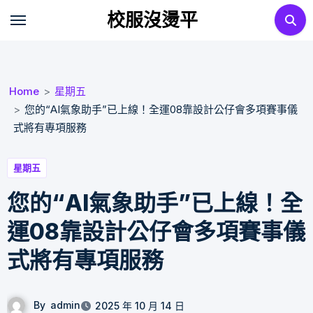
Skip
校服沒燙平
to
content
Home
星期五
您的“AI氣象助手”已上線！全運08靠設計公仔會多項賽事儀
式將有專項服務
星期五
您的“AI氣象助手”已上線！全
運08靠設計公仔會多項賽事儀
式將有專項服務
By
admin
2025 年 10 月 14 日