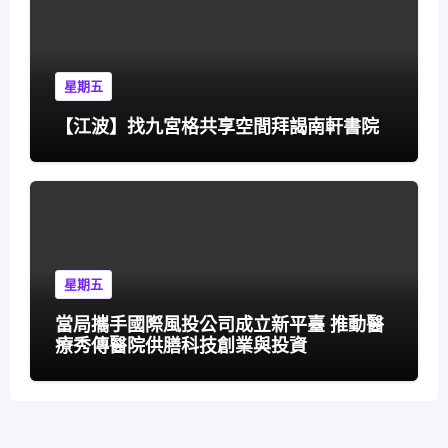
星期五
【江波】找九宮格共享空間拜謁南軒書院
星期五
當局攜手國際風投公司成立新平臺 推動醫
療秀傳醫院供膳科技創業與投資