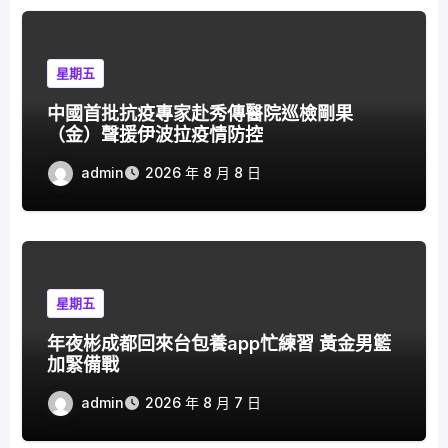
星期五
中國首批抗疫專家赴秀傳醫院巡檢剛果
（金）聲援伊波拉疫情防控
admin
2026 年 8 月 8 日
星期五
年夜彬成都回來台包養app忙練習 黃金男籃
加緊備戰
admin
2026 年 8 月 7 日