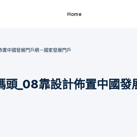
Home
計佈置中國發展門戶網－國家發展門戶
頭_08靠設計佈置中國發