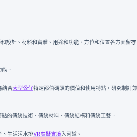
形和設計、材料和實體、用途和功能、方位和位置各方面留存
功能。
應結合
大型公仔
特定邵伯碼頭的價值和使用特點，研究制訂
特點的傳統技術、傳統材料、傳統結構和傳統工藝。
產、生活污水排
VR虛擬實境
入河道。