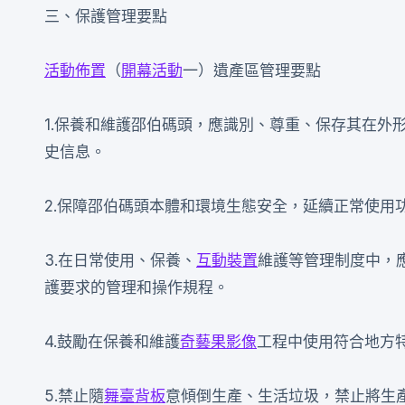
三、保護管理要點
活動佈置
（
開幕活動
一）遺產區管理要點
1.保養和維護邵伯碼頭，應識別、尊重、保存其在外
史信息。
2.保障邵伯碼頭本體和環境生態安全，延續正常使用
3.在日常使用、保養、
互動裝置
維護等管理制度中，
護要求的管理和操作規程。
4.鼓勵在保養和維護
奇藝果影像
工程中使用符合地方
5.禁止隨
舞臺背板
意傾倒生產、生活垃圾，禁止將生