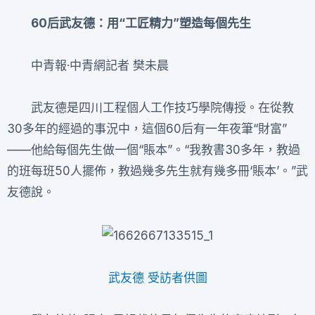
60后武友德：用“工匠精力”塑造每個先生
中青報·中青網記者 樊未晨
武友德是四川工程個人工作技巧學院傳授。在從教
30多年的經過的事況中，這個60后有一年夜筆“財富”
——他給每個先生做一個“賬本”。“我教書30多年，教過
的班每班50人擺佈，教過幾多先生就有幾多冊‘賬本’。”武
友德說。
武友德 受訪者供圖