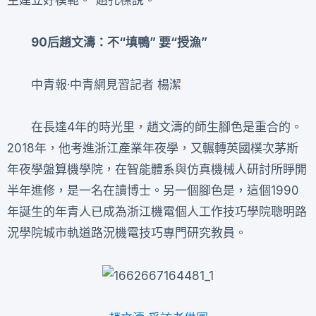
90后趙文濤：不“填鴨” 要“授漁”
中青報·中青網見習記者 楊潔
在長達4年的時光里，趙文濤的師生腳色是重合的。
2018年，他考進浙江產業年夜學，又輾轉英國樸次茅斯
年夜學盤算機學院，在智能體系與仿真機械人研討所睜開
半年進修，是一名在讀博士。另一個腳色是，這個1990
年誕生的年青人已成為浙江機電個人工作技巧學院聰明路
況學院城市軌道路況機電技巧專門研究教員。