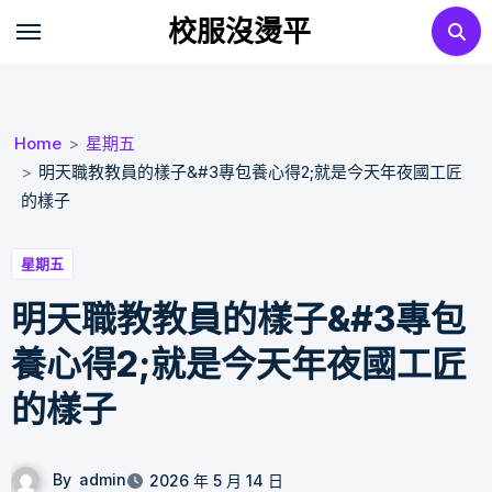
Skip
校服沒燙平
to
content
Home
星期五
明天職教教員的樣子&#3專包養心得2;就是今天年夜國工匠
的樣子
星期五
明天職教教員的樣子&#3專包
養心得2;就是今天年夜國工匠
的樣子
By
admin
2026 年 5 月 14 日