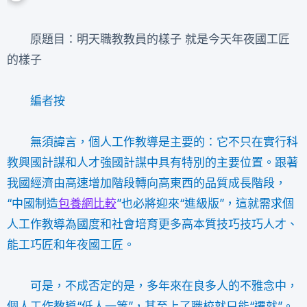
原題目：明天職教教員的樣子 就是今天年夜國工匠
的樣子
編者按
無須諱言，個人工作教導是主要的：它不只在實行科
教興國計謀和人才強國計謀中具有特別的主要位置。跟著
我國經濟由高速增加階段轉向高東西的品質成長階段，
“中國制造
包養網比較
”也必將迎來“進級版”，這就需求個
人工作教導為國度和社會培育更多高本質技巧技巧人才、
能工巧匠和年夜國工匠。
可是，不成否定的是，多年來在良多人的不雅念中，
個人工作教導“低人一等”，甚至上了職校就只能“遷就”。