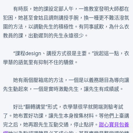
有時辰，她的課設定鄙人午，一進教室發明大師都在
犯困，她甚至會姑且調劑講授手腕，換一種更不難活潑氛
圍的方法，以調動先生的積極性。有同事感歎，為什么衣
教員的課，出勤遲到的先生永遠很少。
“課程design、講授方式很是主要。”說起這一點，衣
學慧的語氣里有抑制不住的驕傲。
她有兩個壓箱底的方法，一個是以義務題目為導向讓
先生動起來，一個是實時激勵先生，讓先生有成績感。
好比“翻轉講堂”形式，衣學慧很早就開端測驗考試
了。她布置好功課，讓先生本身搜集材料。等他們上臺講
完之后，她再跟先生互動交通，停止點評。
甜心寶貝包養