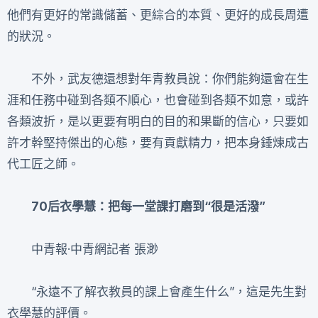
他們有更好的常識儲蓄、更綜合的本質、更好的成長周遭
的狀況。
不外，武友德還想對年青教員說：你們能夠還會在生
涯和任務中碰到各類不順心，也會碰到各類不如意，或許
各類波折，是以更要有明白的目的和果斷的信心，只要如
許才幹堅持傑出的心態，要有貢獻精力，把本身錘煉成古
代工匠之師。
70后衣學慧：把每一堂課打磨到“很是活潑”
中青報·中青網記者 張渺
“永遠不了解衣教員的課上會產生什么”，這是先生對
衣學慧的評價。