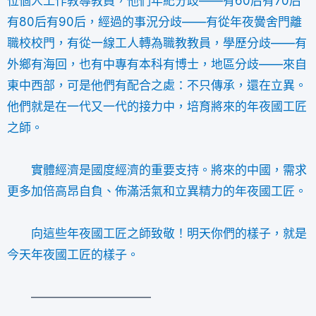
位個人工作教導教員，他們年紀分歧——有60后有70后
有80后有90后，經過的事況分歧——有從年夜黌舍門離
職校校門，有從一線工人轉為職教教員，學歷分歧——有
外鄉有海回，也有中專有本科有博士，地區分歧——來自
東中西部，可是他們有配合之處：不只傳承，還在立異。
他們就是在一代又一代的接力中，培育將來的年夜國工匠
之師。
實體經濟是國度經濟的重要支持。將來的中國，需求
更多加倍高昂自負、佈滿活氣和立異精力的年夜國工匠。
向這些年夜國工匠之師致敬！明天你們的樣子，就是
今天年夜國工匠的樣子。
——————————