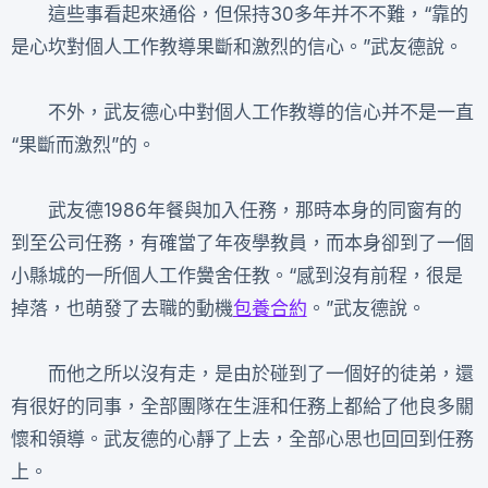
這些事看起來通俗，但保持30多年并不不難，“靠的
是心坎對個人工作教導果斷和激烈的信心。”武友德說。
不外，武友德心中對個人工作教導的信心并不是一直
“果斷而激烈”的。
武友德1986年餐與加入任務，那時本身的同窗有的
到至公司任務，有確當了年夜學教員，而本身卻到了一個
小縣城的一所個人工作黌舍任教。“感到沒有前程，很是
掉落，也萌發了去職的動機
包養合約
。”武友德說。
而他之所以沒有走，是由於碰到了一個好的徒弟，還
有很好的同事，全部團隊在生涯和任務上都給了他良多關
懷和領導。武友德的心靜了上去，全部心思也回回到任務
上。