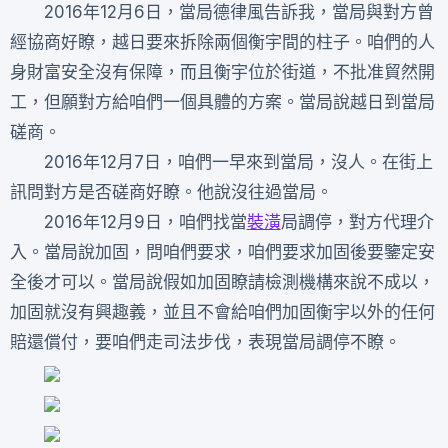
2016年12月6日，當局德律風告訴我，當局與對方曾
經協商好瞭，越日要來拆除兩個衡宇間的柱子。咱們的人
身財富安全沒有保障，而且衡宇位於街道，不批准貿然開
工，但願對方給咱們一個具體的方案。當局說越日到當局
磋商。
2016年12月7日，咱們一早來到當局，沒人。在街上
訊問對方是否磋商好瞭。他說沒往過當局。
2016年12月9日，咱們找當
裝潢
局調停，對方代理介
入。當局說加固，問咱們要求，咱們要求加固後要鑒定安
全後才可以。當局說假如加固瞭請檢測機構來說不成以，
加固就沒有興趣義，並且不會給咱們加固衡宇以外的任何
賠還償付，要咱們走司法步伐，表現當局調停不瞭。