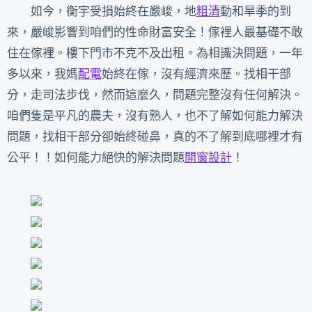
如今，衡宇受損始終在嚴峻，地
粗清
動和旱季的到
來，嚴峻影響到咱們的性命財富安全！傢裡人最基礎不敢
住在傢裡。樓下門市不克不及出租。為相識決問題，一年
多以來，我媽
配電
始終在傢，沒有經濟來歷。找相干部
分，走司法步伐，然而這麼久，問題完整沒有任何解決。
咱們隻是平凡的農夫，沒有熟人，也不了解如何能力解決
問題，找相干部分卻始終碰鼻，真的不了解到底哪裡才有
公平！！如何能力絕快的解決問題
開窗設計
！