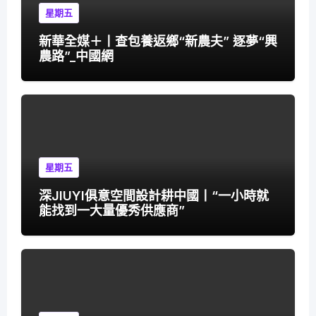
星期五
新華全媒＋丨查包養返鄉“新農夫” 逐夢“興
農路”_中國網
星期五
深JIUYI俱意空間設計耕中國丨“一小時就
能找到一大量優秀供應商”