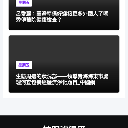
星期五
呂愛麗：臺灣準備好迎接更多外國人了嗎
秀傳醫院健康檢查？
星期五
生態周遭的狀況部——領導青海海東市處
理河查包養經歷流淨化題目_中國網