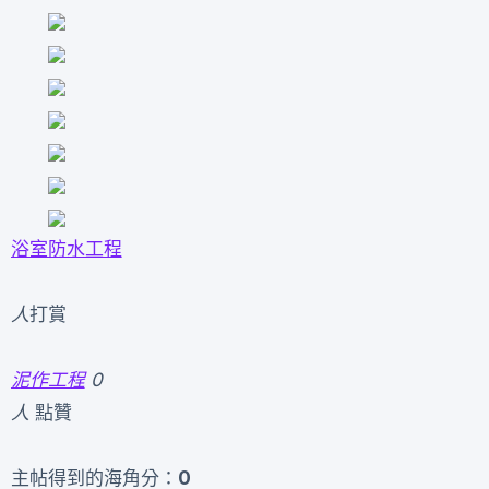
浴室防水工程
人
打賞
泥作工程
0
人
點贊
主帖得到的海角分：
0