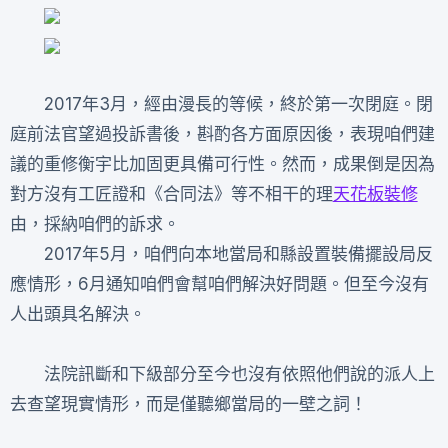
2017年3月，經由漫長的等候，終於第一次閉庭。閉
庭前法官望過投訴書後，斟酌各方面原因後，表現咱們建
議的重修衡宇比加固更具備可行性。然而，成果倒是因為
對方沒有工匠證和《合同法》等不相干的理
天花板裝修
由，採納咱們的訴求。
2017年5月，咱們向本地當局和縣設置裝備擺設局反
應情形，6月通知咱們會幫咱們解決好問題。但至今沒有
人出頭具名解決。
法院訊斷和下級部分至今也沒有依照他們說的派人上
去查望現實情形，而是僅聽鄉當局的一壁之詞！