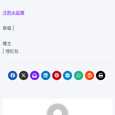
冷熱水設備
舉報 |
樓主
|
埋紅包