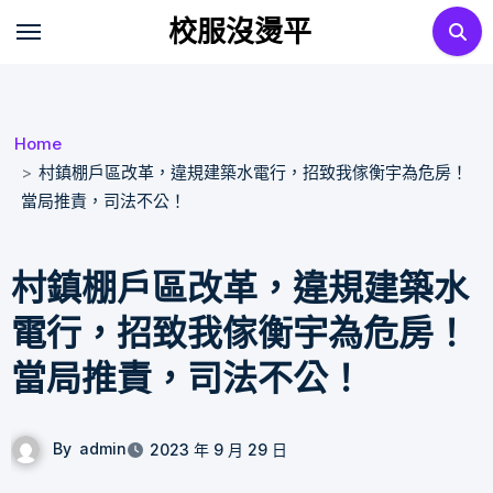
Skip
校服沒燙平
to
content
Home
村鎮棚戶區改革，違規建築水電行，招致我傢衡宇為危房！
當局推責，司法不公！
村鎮棚戶區改革，違規建築水
電行，招致我傢衡宇為危房！
當局推責，司法不公！
By
admin
2023 年 9 月 29 日