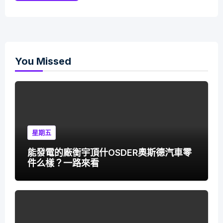
You Missed
星期五
能發電的廠衡宇頂什OSDER奧斯德汽車零
件么樣？一路來看