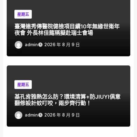
星期五
臺灣連秀傳醫院健檢項目續10年無緣世衛年
夜會 外長林佳龍稱擬赴瑞士會場
admin
2026 年 8 月 9 日
星期五
基孔肯雅熱怎么防？環境清算+防JIUYI俱意
翻修設計蚊叮咬，兩步齊行動！
admin
2026 年 8 月 9 日