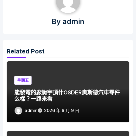
By
admin
Related Post
星期五
能發電的廠衡宇頂什OSDER奧斯德汽車零件
么樣？一路來看
admin
2026 年 8 月 9 日