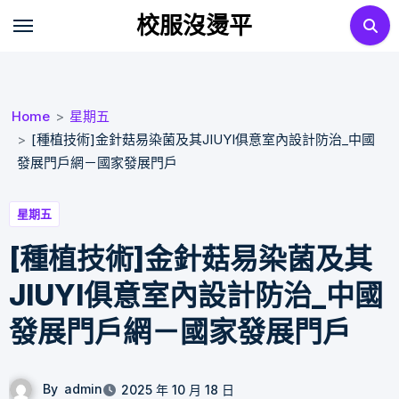
Skip
校服沒燙平
to
content
Home
星期五
[種植技術]金針菇易染菌及其JIUYI俱意室內設計防治_中國
發展門戶網－國家發展門戶
星期五
[種植技術]金針菇易染菌及其
JIUYI俱意室內設計防治_中國
發展門戶網－國家發展門戶
By
admin
2025 年 10 月 18 日