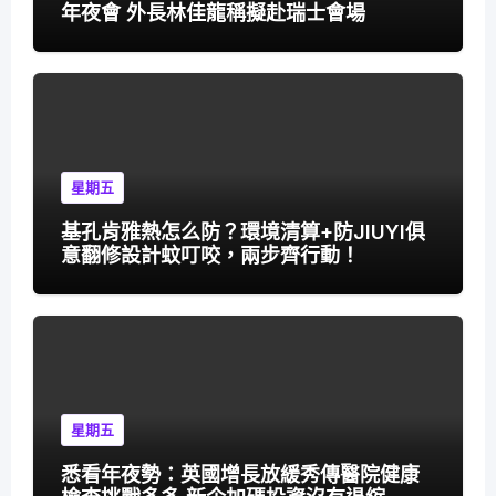
年夜會 外長林佳龍稱擬赴瑞士會場
星期五
基孔肯雅熱怎么防？環境清算+防JIUYI俱
意翻修設計蚊叮咬，兩步齊行動！
星期五
悉看年夜勢：英國增長放緩秀傳醫院健康