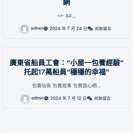
網
<!– &#…
admin
2024 年 7 月 24 日
尚無留言
廣東省船員工會：“小屋一包養經驗”
托起17萬船員“穩穩的幸福”
包養站長 包養故事 包養甜心網…
admin
2024 年 7 月 12 日
尚無留言