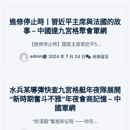
進修停止時丨習近平主席與法國的故
事 – 中國達九宮格聚會軍網
【進修停止時】國度主席習近平5…
admin
2024 年 7 月 24 日
尚無留言
水兵某導彈快查九宮格艇年夜隊展開
“新時期奮斗不雅”年夜會商記憶 – 中
國軍網
“好漢艇”奮進新征程 ——你在…