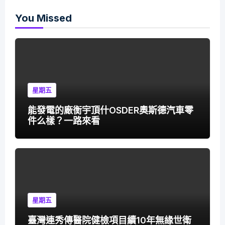
You Missed
星期五
能發電的廠衡宇頂什OSDER奧斯德汽車零
件么樣？一路來看
星期五
臺灣連秀傳醫院健檢項目續10年無緣世衛