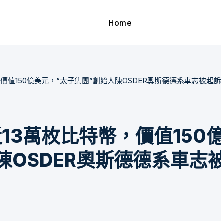
Home
幣，價值150億美元，“太子集團”創始人陳OSDER奧斯德德系車志被起訴
獲近13萬枚比特幣，價值150
陳OSDER奧斯德德系車志