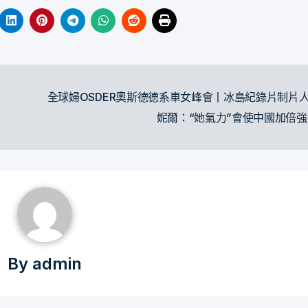
全球婦OSDER奧斯德德系車女峰會丨冰島紀錄片制片
妮爾：“她氣力”會使中國加倍
By
admin