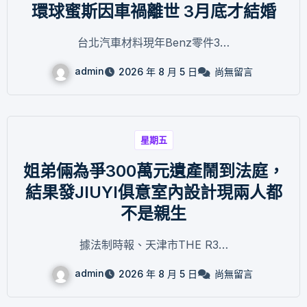
環球蜜斯因車禍離世 3月底才結婚
台北汽車材料現年Benz零件3…
admin
2026 年 8 月 5 日
尚無留言
星期五
姐弟倆為爭300萬元遺產鬧到法庭，
結果發JIUYI俱意室內設計現兩人都
不是親生
據法制時報、天津市THE R3…
admin
2026 年 8 月 5 日
尚無留言