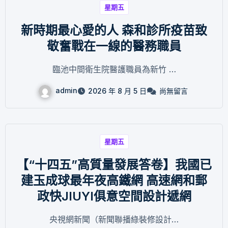
星期五
新時期最心愛的人 森和診所疫苗致
敬奮戰在一線的醫務職員
臨池中間衛生院醫護職員為新竹 …
admin
2026 年 8 月 5 日
尚無留言
星期五
【“十四五”高質量發展答卷】我國已
建玉成球最年夜高鐵網 高速網和郵
政快JIUYI俱意空間設計遞網
央視網新聞（新聞聯播綠裝修設計…