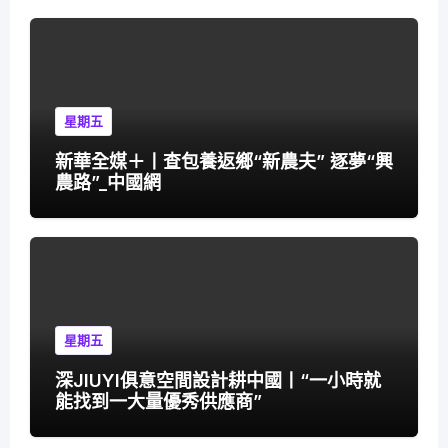
星期五
新華全媒＋丨查包養返鄉“新農夫” 逐夢“興
農路”_中國網
星期五
深JIUYI俱意空間設計耕中國丨“一小時就
能找到一大量優秀供應商”