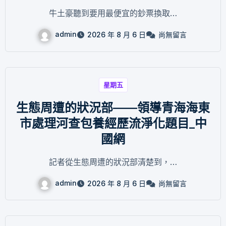
牛土豪聽到要用最便宜的鈔票換取…
admin
2026 年 8 月 6 日
尚無留言
星期五
生態周遭的狀況部——領導青海海東
市處理河查包養經歷流淨化題目_中
國網
記者從生態周遭的狀況部清楚到，…
admin
2026 年 8 月 6 日
尚無留言