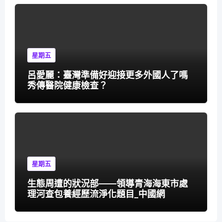
星期五
呂愛麗：臺灣準備好迎接更多外國人了嗎
秀傳醫院健康檢查？
星期五
生態周遭的狀況部——領導青海海東市處
理河查包養經歷流淨化題目_中國網