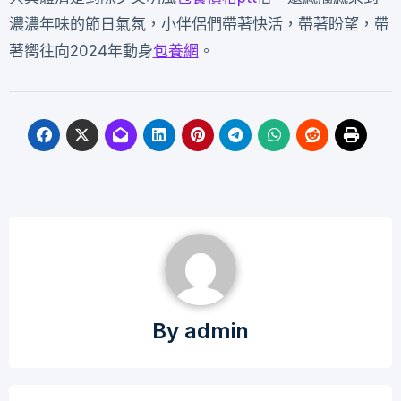
濃濃年味的節日氣氛，小伴侶們帶著快活，帶著盼望，帶
著嚮往向2024年動身
包養網
。
By
admin