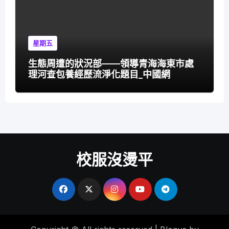
星期五
生態周遭的狀況部——領導青海海東市處
理河查包養經歷流淨化題目_中國網
校服沒燙平