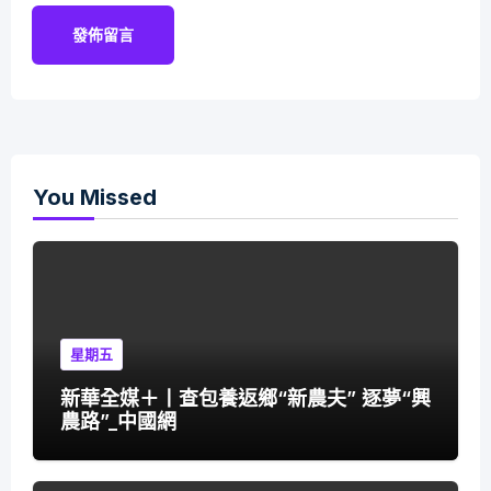
You Missed
星期五
新華全媒＋丨查包養返鄉“新農夫” 逐夢“興
農路”_中國網