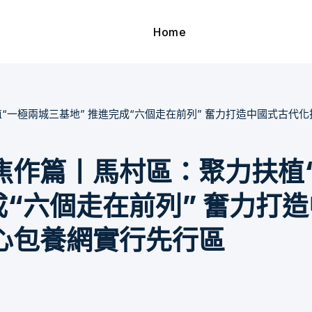
Home
“一極兩城三基地” 推進完成“六個走在前列” 奮力打造中國式古代
焦作篇丨馬村區：聚力扶植
成“六個走在前列” 奮力打
心包養網實行先行區