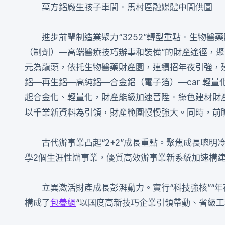
萬方鋁廠生孩子車間。馬村區融媒體中間供圖
進步前輩制造業聚力“3252”轉型重點。生物
（制劑）—高端醫療技巧辦事和裝備”的財產途徑，
元為龍頭，依托生物醫藥財產園，連續招年夜引強，建
鋁—再生鋁—高純鋁—合金鋁（電子箔）—car 輕
起合金化、輕量化，財產能級加速晉陞。綠色建材財
以千業新資料為引領，財產範圍慢慢強大。同時，前
古代辦事業凸起“2+2”成長重點。聚焦成長聰
學2個生涯性辦事業，優質高效辦事業新系統加速構
立異激活財產成長彭湃動力。實行“科技強核”“年
構成了
包養網
“以國度高新技巧企業引領帶動、省級