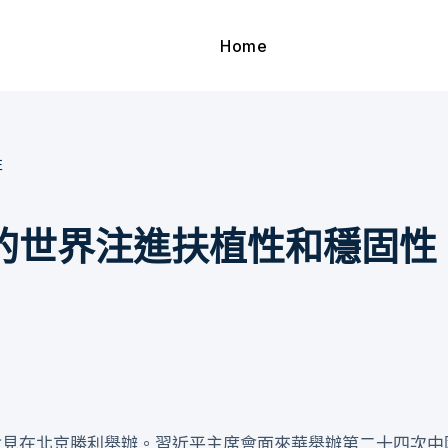
Home
性
的世界注進扶植性和穩固性
會見在北京勝利舉辦。習近平主席會面來華舉辦第二十四次中