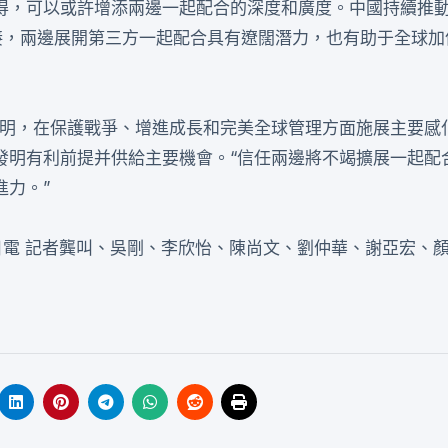
得，可以或許增添兩邊一起配合的深度和廣度。中國持續推
對接，兩邊展開第三方一起配合具有遼闊潛力，也有助于全球加
文明，在保護戰爭、增進成長和完美全球管理方面施展主要感
發明有利前提并供給主要機會。“信任兩邊將不竭擴展一起配
進力。”
日電 記者龔叫、吳剛、李欣怡、陳尚文、劉仲華、謝亞宏、