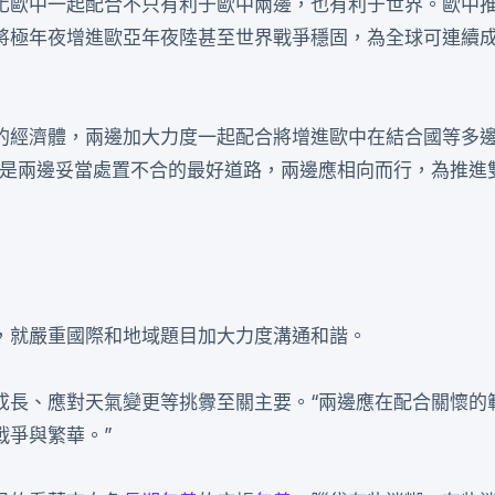
化歐中一起配合不只有利于歐中兩邊，也有利于世界。歐中
將極年夜增進歐亞年夜陸甚至世界戰爭穩固，為全球可連續
的經濟體，兩邊加大力度一起配合將增進歐中在結合國等多
商是兩邊妥當處置不合的最好道路，兩邊應相向而行，為推進
，就嚴重國際和地域題目加大力度溝通和諧。
成長、應對天氣變更等挑釁至關主要。“兩邊應在配合關懷的
戰爭與繁華。”