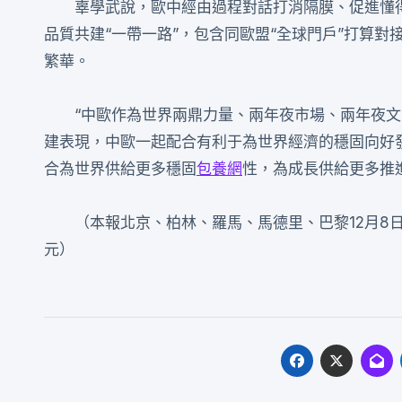
辜學武說，歐中經由過程對話打消隔膜、促進懂
品質共建“一帶一路”，包含同歐盟“全球門戶”打算
繁華。
“中歐作為世界兩鼎力量、兩年夜市場、兩年夜
建表現，中歐一起配合有利于為世界經濟的穩固向好
合為世界供給更多穩固
包養網
性，為成長供給更多推
（本報北京、柏林、羅馬、馬德里、巴黎12月8
元）