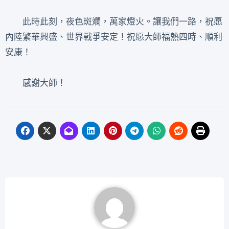
此時此刻，夜色斑斕，萬家燈火。讓我們一路，祝愿
內陸繁華興盛、世界戰爭安定！祝愿大師福熱四時、順利
安康！
感謝大師！