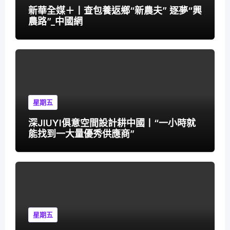
新華全媒＋丨查包養返鄉“新農夫” 逐夢“興
農路”_中國網
星期五
深JIUYI俱意空間設計耕中國丨“一小時就
能找到一大量優秀供應商”
星期五