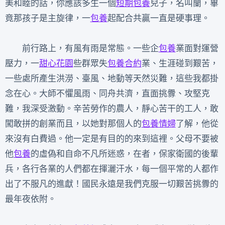
美和睦的話，你應該多生一個
短期包養
兒子，名叫蘭，畢
竟那孩子是主旋律，一
包養
起配合共贏一直是硬事理。
前行路上，有風有雨是常態。一些企
包養
業面對運營
壓力，一
甜心花園
些群眾失
包養合約
業、生涯碰到艱苦，
一些處所產生洪澇、臺風、地動等天然災難，這些我都掛
念在心。大師不懼風雨、同舟共濟，直面挑釁、攻堅克
難，我深受激動。辛苦勞作的農人，靜心苦干的工人，敢
闖敢拼的創業而且，以她對那個人的
包養情婦
了解，他從
來沒有白費過。他一定是有目的的來到這裡。父母不要被
他
包養
的虛偽和自命不凡所迷惑，在者，保家衛國的後輩
兵，各行各業的人們都在揮灑汗水，每一個平常的人都作
出了不服凡的進獻！國民永遠是我們克服一切艱苦挑釁的
最年夜依附。