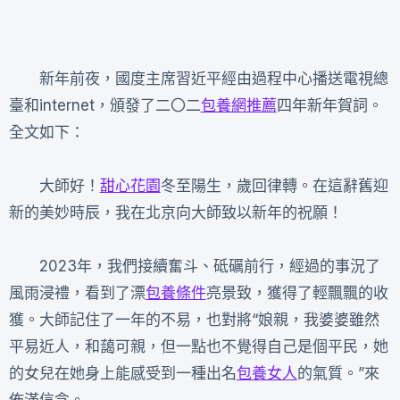
新年前夜，國度主席習近平經由過程中心播送電視總
臺和internet，頒發了二〇二
包養網推薦
四年新年賀詞。
全文如下：
大師好！
甜心花園
冬至陽生，歲回律轉。在這辭舊迎
新的美妙時辰，我在北京向大師致以新年的祝願！
2023年，我們接續奮斗、砥礪前行，經過的事況了
風雨浸禮，看到了漂
包養條件
亮景致，獲得了輕飄飄的收
獲。大師記住了一年的不易，也對將“娘親，我婆婆雖然
平易近人，和藹可親，但一點也不覺得自己是個平民，她
的女兒在她身上能感受到一種出名
包養女人
的氣質。”來