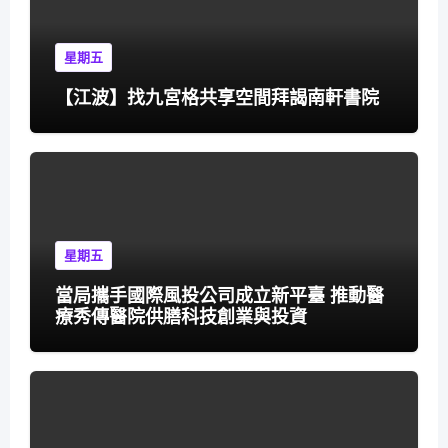
星期五
【江波】找九宮格共享空間拜謁南軒書院
星期五
當局攜手國際風投公司成立新平臺 推動醫
療秀傳醫院供膳科技創業與投資