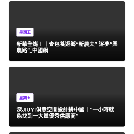
星期五
新華全媒＋丨查包養返鄉“新農夫” 逐夢“興
農路”_中國網
星期五
深JIUYI俱意空間設計耕中國丨“一小時就
能找到一大量優秀供應商”