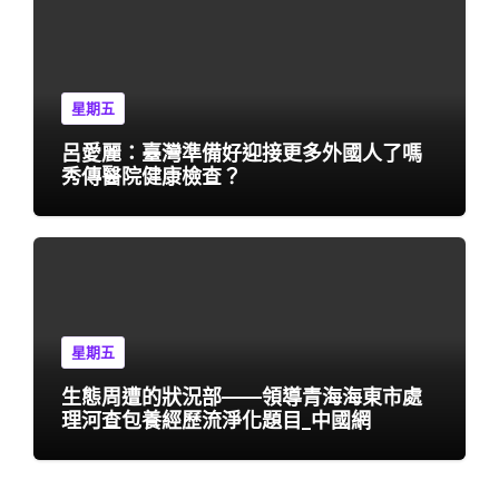
星期五
呂愛麗：臺灣準備好迎接更多外國人了嗎
秀傳醫院健康檢查？
星期五
生態周遭的狀況部——領導青海海東市處
理河查包養經歷流淨化題目_中國網