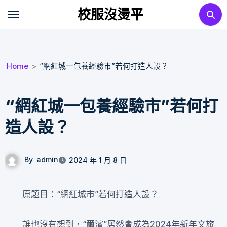
Skip
校服沒燙平
to
content
Home
“網紅城一包養經驗市”若何打造人設？
“網紅城一包養經驗市”若何打
造人設？
By
admin
2024 年 1 月 8 日
原題目：“網紅城市”若何打造人設？
誰也沒有想到，“爾濱”居然會成為2024年新年文旅