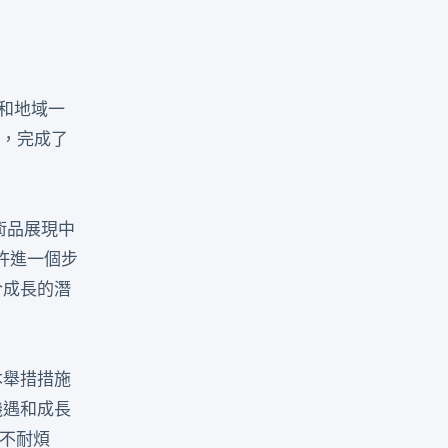
和地域一
”，完成了
術品展現中
許進一個步
合成長的潛
本舉措措施
機遇和成長
不耐煩