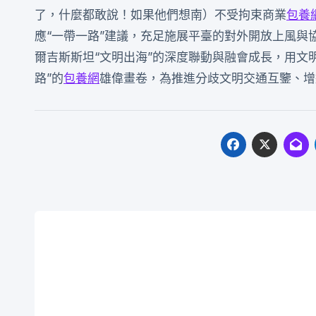
了，什麼都敢說！如果他們想南）不受拘束商業
包養
應“一帶一路”建議，充足施展平臺的對外開放上風
爾吉斯斯坦“文明出海”的深度聯動與融會成長，用文明
路”的
包養網
雄偉畫卷，為推進分歧文明交通互鑒、增