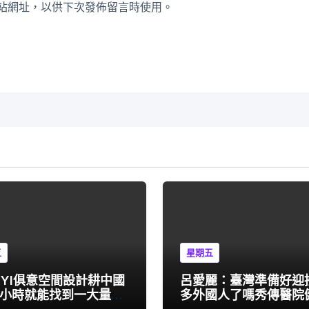
站網址，以供下次發佈留言時使用。
五
星期五
UYI俱意空間設計耕中國
呂愛麗：臺灣準備好迎
一小時就能找到一大量優
多外國人了嗎秀傳醫院