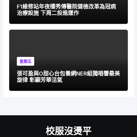
F1維修站年夜樓秀傳醫院健檢改革為冠病
治療設施 下周二投進運作
星期五
張可盈與O甜心台包養網NER組獨唱響最美
旋律 彰顯芳華活氣
校服沒燙平