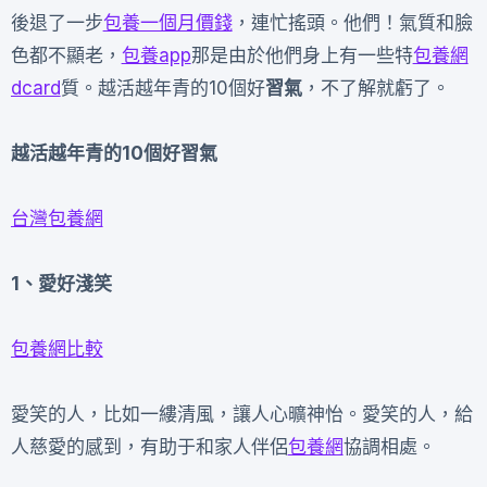
後退了一步
包養一個月價錢
，連忙搖頭。他們！氣質和臉
色都不顯老，
包養app
那是由於他們身上有一些特
包養網
dcard
質。越活越年青的10個好
習氣
，不了解就虧了。
越活越年青的10個好習氣
台灣包養網
1、愛好淺笑
包養網比較
愛笑的人，比如一縷清風，讓人心曠神怡。愛笑的人，給
人慈愛的感到，有助于和家人伴侶
包養網
協調相處。