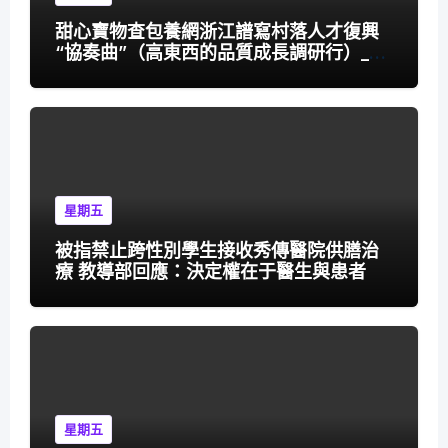
甜心寶物查包養網浙江譜寫村落人才復興
“協奏曲”（高東西的品質成長調研行）_中
國網
星期五
被指禁止跨性別學生接收秀傳醫院供膳治
療 教導部回應：決定權在于醫生與患者
星期五