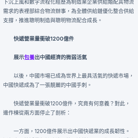
下沉上風和數字流程化經歷為制造業企業供給婚配其物流
需求的表裡部綜合物流辦事，為全體供給鏈優化整合供給
支撐，推進聰明制造與聰明物流配合成長。
快遞營業量衝破1200億件
展示
包養
出中國經濟的微弱活氣
以後，中國市場已成為世界上最具活氣的快遞市場，
中國快遞成為了一張靚麗的中國手刺。
快遞營業量衝破1200億件，究竟有何意義？對此，
邊作棟從兩方面停止了剖析：
一方面，1200億件展示出中國快遞業的成長韌性。