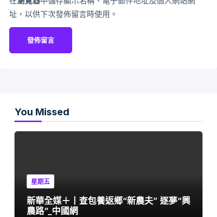
在
瀏覽器
中儲存顯示名稱、電子郵件地址及個人網站網
址，以供下次發佈留言時使用。
You Missed
星期五
新華全媒＋丨查包養返鄉“新農夫” 逐夢“興
農路”_中國網