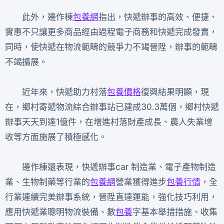
此外，邊作棟
包養網
指出，快遞辦事的高效、便捷、
實惠不只讓更多商品經由過程電子商務和快遞完成發賣，
同時，使快遞在物流範疇的競爭力不竭晉陞，辦事的範疇
不竭擴展。
近年來，快遞助力村落
包養價格
復興結果明顯，現
在，鄉村寄遞物流綜合辦事站已建成30.3萬個，鄉村快遞
辦事天天到達1億件，在增進村落財產成長、農人失業增
收等方面施展了積極感化。
邊作棟還表現，快遞辦事car 制造業、電子產物制造
業、生物制藥等行業的
包養網
營業獲得進步
包養行情
，全
行業連續完美辦事系統，晉陞直達運能，強化技巧利用，
應用快遞業聰明物流裝備、數
包養
字基本舉措措施、收集