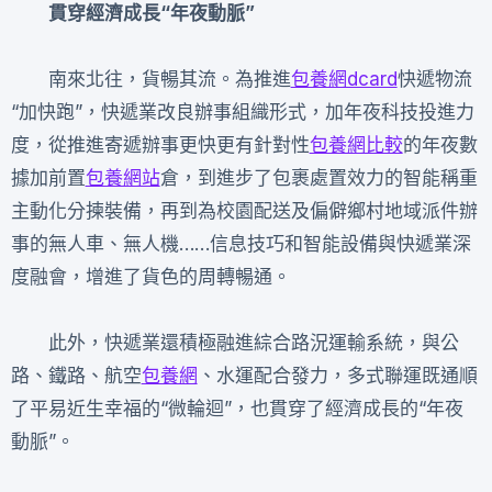
貫穿經濟成長“年夜動脈”
南來北往，貨暢其流。為推進
包養網dcard
快遞物流
“加快跑”，快遞業改良辦事組織形式，加年夜科技投進力
度，從推進寄遞辦事更快更有針對性
包養網比較
的年夜數
據加前置
包養網站
倉，到進步了包裹處置效力的智能稱重
主動化分揀裝備，再到為校園配送及偏僻鄉村地域派件辦
事的無人車、無人機……信息技巧和智能設備與快遞業深
度融會，增進了貨色的周轉暢通。
此外，快遞業還積極融進綜合路況運輸系統，與公
路、鐵路、航空
包養網
、水運配合發力，多式聯運既通順
了平易近生幸福的“微輪迴”，也貫穿了經濟成長的“年夜
動脈”。