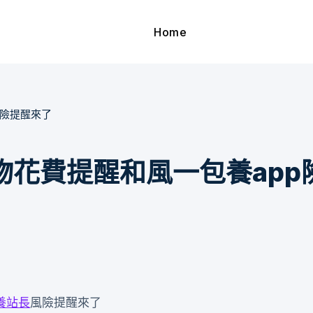
Home
p險提醒來了
花費提醒和風一包養app
養站長
風險提醒來了