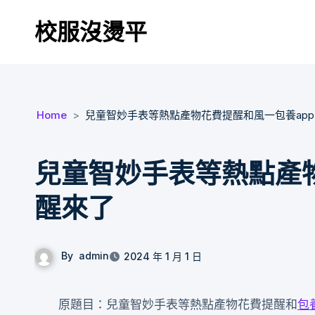
Skip
校服沒燙平
to
content
Home
兒童智妙手表等熱點產物花費提醒和風一包養ap
兒童智妙手表等熱點產物
醒來了
By
admin
2024 年 1 月 1 日
原題目：兒童智妙手表等熱點產物花費提醒和
包