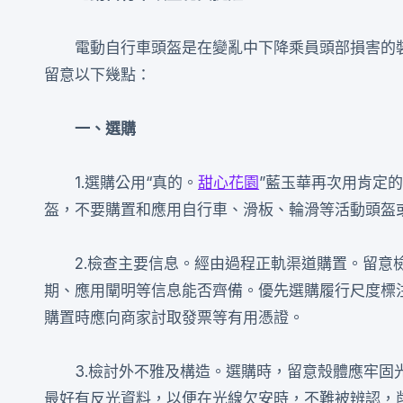
電動自行車頭盔是在變亂中下降乘員頭部損害的
留意以下幾點：
一、選購
1.選購公用“真的。
甜心花園
”藍玉華再次用肯定
盔，不要購置和應用自行車、滑板、輪滑等活動頭盔
2.檢查主要信息。經由過程正軌渠道購置。留
期、應用闡明等信息能否齊備。優先選購履行尺度標注為
購置時應向商家討取發票等有用憑證。
3.檢討外不雅及構造。選購時，留意殼體應牢
最好有反光資料，以便在光線欠安時，不難被辨認，