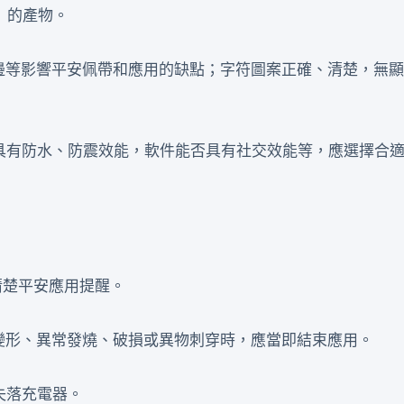
表》的產物。
銳邊等影響平安佩帶和應用的缺點；字符圖案正確、清楚，無
否具有防水、防震效能，軟件能否具有社交效能等，應選擇合
清楚平安應用提醒。
變形、異常發燒、破損或異物刺穿時，應當即結束應用。
失落充電器。