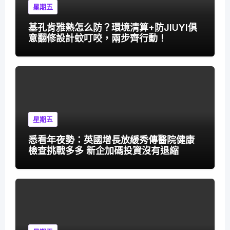
星期五
基孔肯雅熱怎么防？環境清算+防JIUYI俱
意翻修設計蚊叮咬，兩步齊行動！
星期五
悉看年夜勢：英國增長放緩秀傳醫院健康
檢查挑戰多多 新企加碼投資沒有退縮