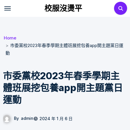
Skip
校服沒燙平
to
content
Home
市委黨校2023年春季學期主體班展挖包養app開主題黨日運
動
市委黨校2023年春季學期主
體班展挖包養app開主題黨日
運動
By
admin
2024 年 1 月 6 日