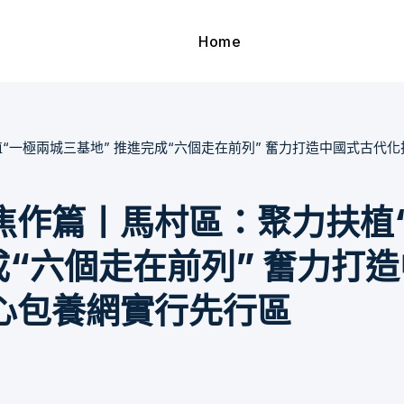
Home
“一極兩城三基地” 推進完成“六個走在前列” 奮力打造中國式古代
焦作篇丨馬村區：聚力扶植
成“六個走在前列” 奮力打
心包養網實行先行區