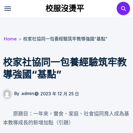
Skip
校服沒燙平
to
content
Home
校家社協同一包養經驗筑牢教導強國“基點”
校家社協同一包養經驗筑牢教
導強國“基點”
By
admin
2023 年 12 月 25 日
原題目：一年來，黌舍、家庭、社會協同育人成為基
本教導成長的新增加點（引題）