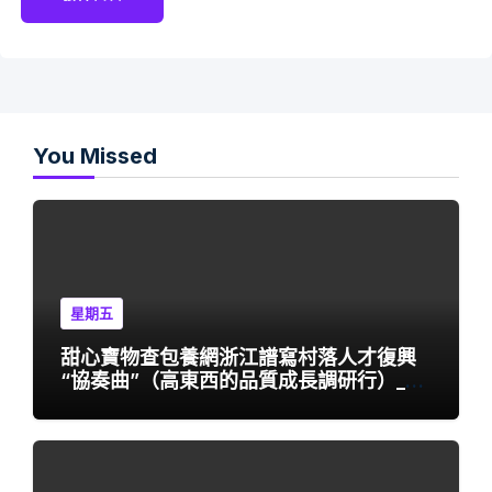
You Missed
星期五
甜心寶物查包養網浙江譜寫村落人才復興
“協奏曲”（高東西的品質成長調研行）_中
國網