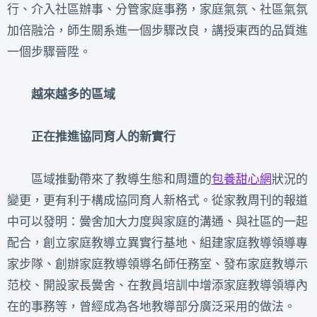
行、介入社區辦事、分管家庭事務，家庭氣氛、社區氣氛
加倍融洽，師生關系進一個步驟改良，講授東西的品質進
一個步驟晉陞。
越來越多的區域
正在推進協同育人的新實行
區域推動帶來了教導生態和周遭的
包養甜心網
狀況的
變更，更有利于構成協同育人新格式。從家教周刊的報道
中可以發明：黌舍加大力度與家庭的溝通、與社區的一起
配合，創立家庭教導立異實行基地、組建家庭教導領導專
家步隊、創辦家庭教導領導名師任務室、發布家庭教導示
范校、開設家長黌舍、在教員培訓中增添家庭教導領導內
在的事務等，曾經成為各地教導部分廣泛采用的做法。