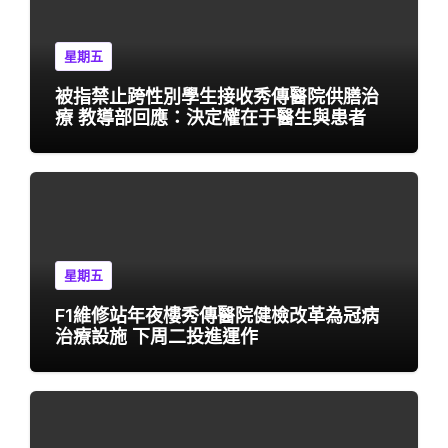
星期五
被指禁止跨性別學生接收秀傳醫院供膳治
療 教導部回應：決定權在于醫生與患者
星期五
F1維修站年夜樓秀傳醫院健檢改革為冠病
治療設施 下周二投進運作