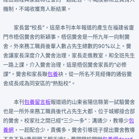
機制，不竭收獲育人新結果。
家長當“校長”，這是本刊本年報道的產生在福建省廈
門市梧侶黌舍的新穎事。梧侶黌舍是一所九年一向制黌
舍，外來務工職員後輩人數占先生總數的90%以上。黌
舍讓家長深度介入黌舍治理，家長走進教室，和全班先生
一路上課，介入黌舍治理，這是梧侶黌舍家長的“必修
課”。黌舍和家長聯
包養
袂，從一所名不見經傳的通俗黌
舍成長成為同安區的“熱點校”。
本刊
包養留言板
報道過的山東省陽信縣第一試驗黌舍
也是一所外來務工職員後代占先生大都、位于城鄉接合部
的黌舍。校家社之間已經“三少一多”：溝通少，教導少
包
養網
，一起配合少，責備多。黌舍引導班子提出黌舍教導